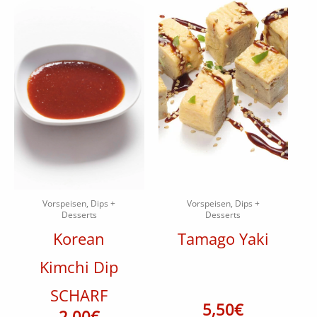
Vorspeisen, Dips +
Vorspeisen, Dips +
Desserts
Desserts
Korean
Tamago Yaki
Kimchi Dip
SCHARF
5,50
€
2,00
€