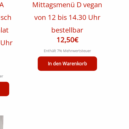
A
Mittagsmenü D vegan
isch
von 12 bis 14.30 Uhr
lat
bestellbar
12,50
€
 Uhr
Enthält 7% Mehrwertsteuer
In den Warenkorb
er