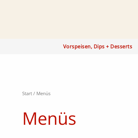
Zum
Inhalt
springen
Vorspeisen, Dips + Desserts
Start
/ Menüs
Menüs