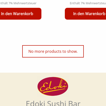
nthält 7% Mehrwertsteuer
Enthält 7% Mehrwertsteu
In den Warenkorb
In den Warenkorb
No more products to show.
Edoki Sushi Bar