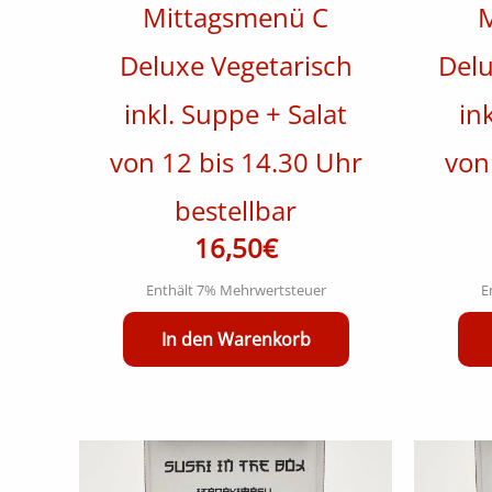
Mittagsmenü C
M
Deluxe Vegetarisch
Delu
inkl. Suppe + Salat
in
von 12 bis 14.30 Uhr
von
bestellbar
16,50
€
Enthält 7% Mehrwertsteuer
E
In den Warenkorb