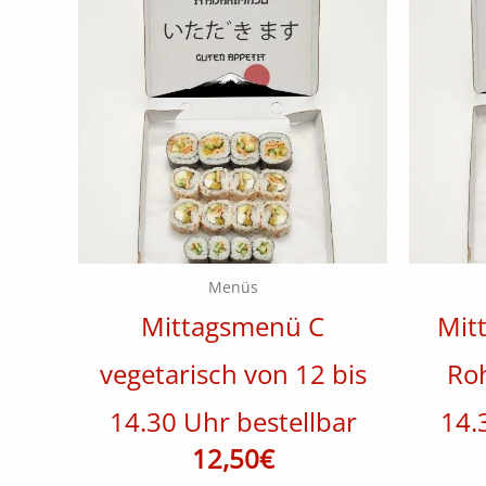
Menüs
Mittagsmenü C
Mit
vegetarisch von 12 bis
Roh
14.30 Uhr bestellbar
14.
12,50
€