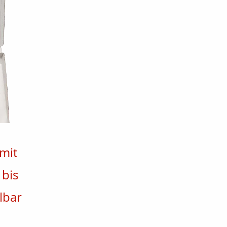
mit
 bis
lbar