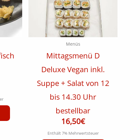
Menüs
isch
Mittagsmenü D
Deluxe Vegan inkl.
Suppe + Salat von 12
bis 14.30 Uhr
er
bestellbar
16,50
€
Enthält 7% Mehrwertsteuer