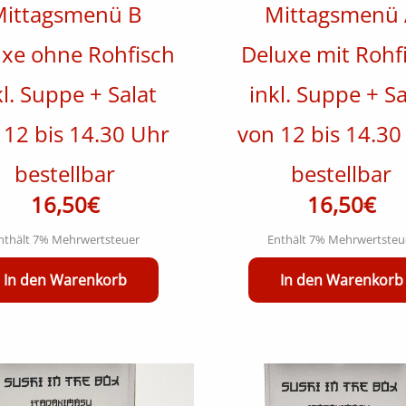
ittagsmenü B
Mittagsmenü 
xe ohne Rohfisch
Deluxe mit Rohf
kl. Suppe + Salat
inkl. Suppe + Sa
 12 bis 14.30 Uhr
von 12 bis 14.30
bestellbar
bestellbar
16,50
€
16,50
€
nthält 7% Mehrwertsteuer
Enthält 7% Mehrwertsteu
In den Warenkorb
In den Warenkorb