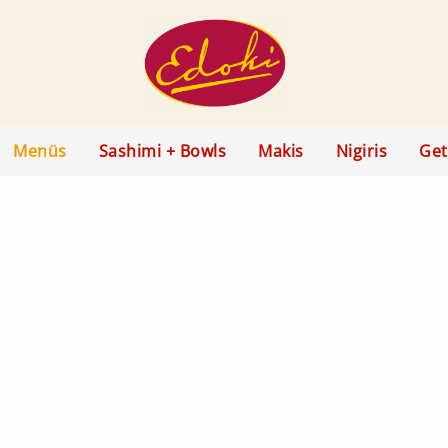
Menüs
Sashimi + Bowls
Makis
Nigiris
Get