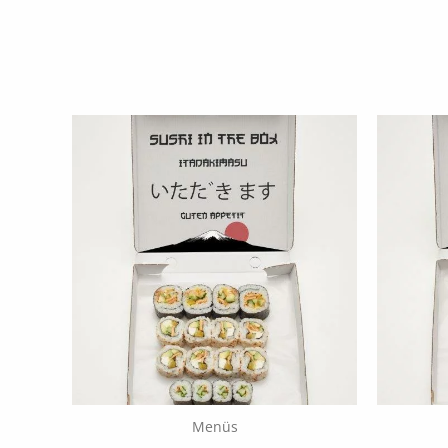
Menüs