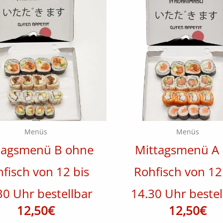
Menüs
Menüs
tagsmenü B ohne
Mittagsmenü A 
fisch von 12 bis
Rohfisch von 12
30 Uhr bestellbar
14.30 Uhr bestel
12,50
€
12,50
€