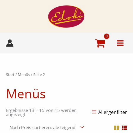
Zum
Inhalt
springen
Nach
Start
/
Menüs
/ Seite 2
Preis
sortiert:
absteigend
Menüs
Ergebnisse 13 – 15 von 15 werden
Allergenfilter
angezeigt