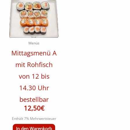
Menüs
Mittagsmenü A
mit Rohfisch
von 12 bis
14.30 Uhr
bestellbar
12,50
€
Enthält 7% Mehrwertsteuer
In den Warenkorb