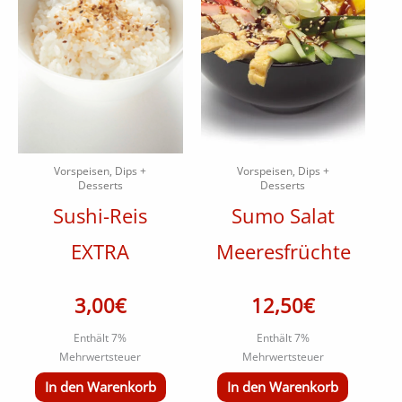
Vorspeisen, Dips +
Vorspeisen, Dips +
Desserts
Desserts
Sushi-Reis
Sumo Salat
EXTRA
Meeresfrüchte
3,00
€
12,50
€
Enthält 7%
Enthält 7%
Mehrwertsteuer
Mehrwertsteuer
In den Warenkorb
In den Warenkorb