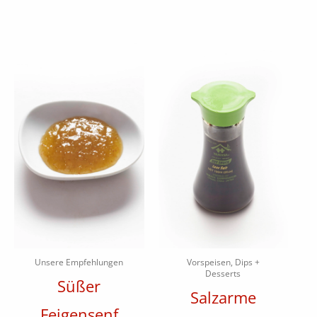
Unsere Empfehlungen
Vorspeisen, Dips +
Desserts
Süßer
Salzarme
Feigensenf