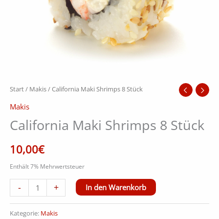
Start
/
Makis
/ California Maki Shrimps 8 Stück
Makis
California Maki Shrimps 8 Stück
10,00
€
Enthält 7% Mehrwertsteuer
Alternative:
-
+
In den Warenkorb
Kategorie:
Makis