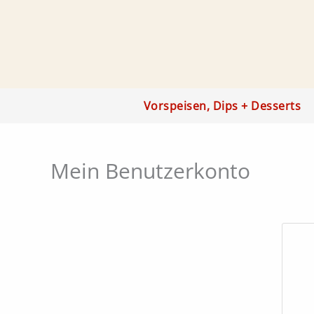
Zum
Inhalt
springen
Vorspeisen, Dips + Desserts
Mein Benutzerkonto