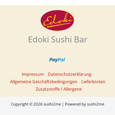
v
e
Edoki Sushi Bar
Impressum
Datenschutzerklärung
Allgemeine Geschäftsbedingungen
Lieferkosten
Zusatzstoffe / Allergene
Copyright © 2026 sushi2me | Powered by sushi2me