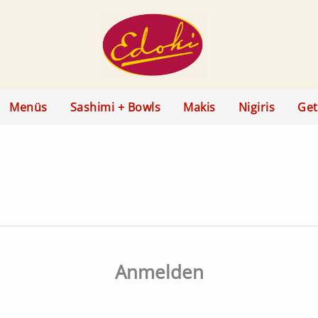
Menüs
Sashimi + Bowls
Makis
Nigiris
Get
Anmelden